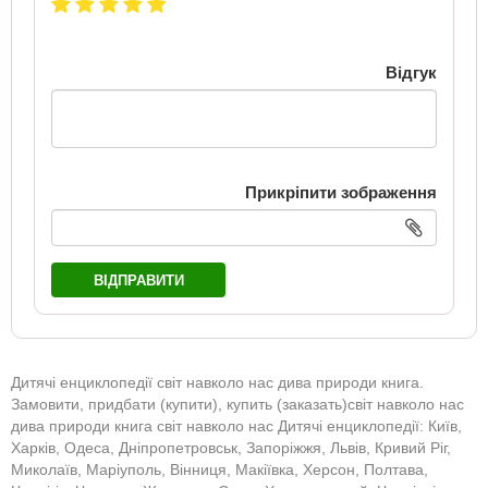
Відгук
Прикріпити зображення
ВІДПРАВИТИ
Дитячі енциклопедії світ навколо нас дива природи книга.
Замовити, придбати (купити), купить (заказать)світ навколо нас
дива природи книга світ навколо нас Дитячі енциклопедії: Київ,
Харків, Одеса, Дніпропетровськ, Запоріжжя, Львів, Кривий Ріг,
Миколаїв, Маріуполь, Вінниця, Макіївка, Херсон, Полтава,