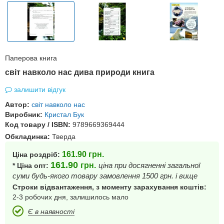
Паперова книга
світ навколо нас дива природи книга
залишити відгук
Автор:
світ навколо нас
Виробник:
Кристал Бук
Код товару / ISBN:
9789669369444
Обкладинка:
Тверда
161.90
грн.
Ціна роздріб:
161.90
грн.
ціна при досягненні загальної
* Ціна опт:
суми будь-якого товару замовлення 1500 грн. і вище
Строки відвантаження, з моменту зарахування коштів:
2-3 робочих дня, залишилось мало
Є в наявності