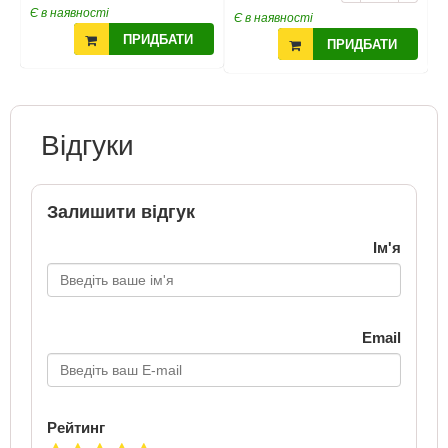
Є в наявності
Є
Є в наявності
ПРИДБАТИ
ПРИДБАТИ
Відгуки
Залишити відгук
Ім'я
Email
Рейтинг