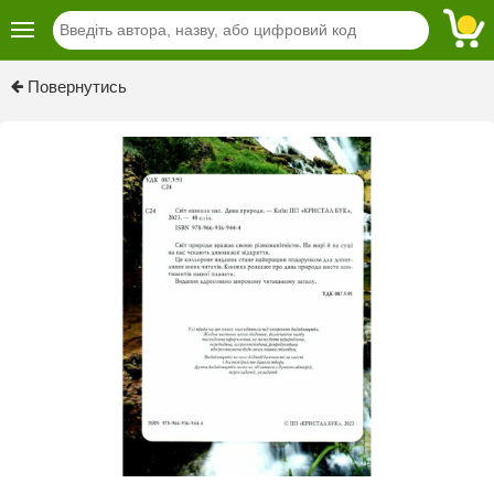
Previous
Next
Повернутись