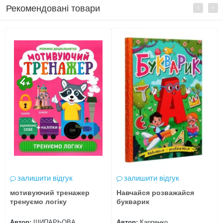
Рекомендовані товари
залишити відгук
залишити відгук
мотивуючий тренажер
Навчайся розважайся
тренуємо логіку
букварик
Автор:
ШИПАРЬОВА
Автор:
Карпенко