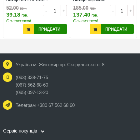
52.00
185.00
грн.
грн.
-
+
-
+
39.18
137.40
грн.
грн.
Є в наявності
Є в наявності
ПРИДБАТИ
ПРИДБАТИ
Україна м. Житомир пр. Скорульського, 8
(093) 338-71-75
(067) 562-68-60
(095) 097-13-20
Телеграм +380 67 562 68 60
Сервіс покупців