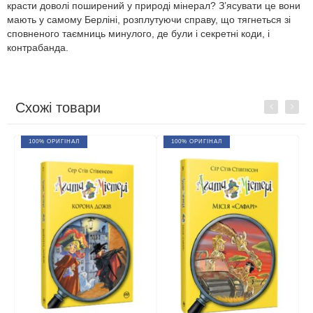
красти доволі поширений у природі мінерал? З’ясувати це вони
мають у самому Берліні, розплутуючи справу, що тягнеться зі
сповненого таємниць минулого, де були і секретні коди, і
контрабанда.
Схожі товари
Previous
Next
100% ОРИГІНАЛ
100% ОРИГІНАЛ