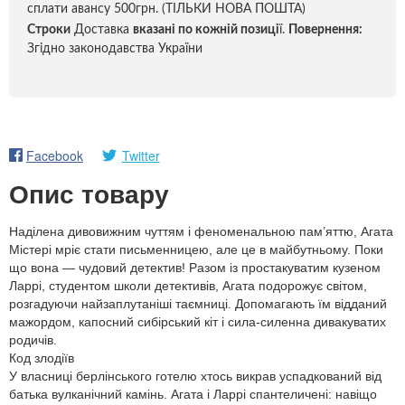
сплати авансу 500грн. (ТІЛЬКИ НОВА ПОШТА)
Строки
Доставка
вказані по кожній позиці
ї.
Повернення:
Згідно законодавства України
Facebook
Twitter
Опис товару
Наділена дивовижним чуттям і феноменальною пам’яттю, Агата
Містері мріє стати письменницею, але це в майбутньому. Поки
що вона — чудовий детектив! Разом із простакуватим кузеном
Ларрі, студентом школи детективів, Агата подорожує світом,
розгадуючи найзаплутаніші таємниці. Допомагають їм відданий
мажордом, капосний сибірський кіт і сила-силенна дивакуватих
родичів.
Код злодіїв
У власниці берлінського готелю хтось викрав успадкований від
батька вулканічний камінь. Агата і Ларрі спантеличені: навіщо