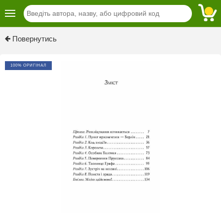
Previous
Next
Повернутись
100% ОРИГІНАЛ