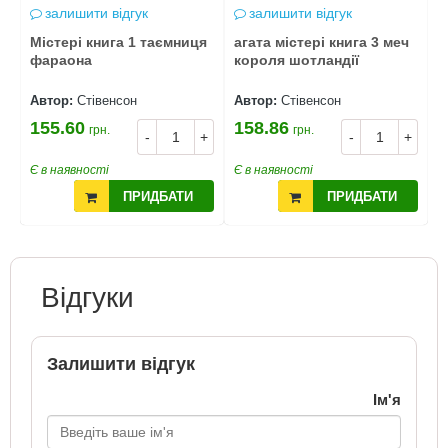
залишити відгук
залишити відгук
Містері книга 1 таємниця
агата містері книга 3 меч
А
фараона
короля шотландії
с
о
Автор:
Стівенсон
Автор:
Стівенсон
А
155.60
158.86
1
грн.
грн.
+
-
+
-
+
Є в наявності
Є в наявності
Є
ПРИДБАТИ
ПРИДБАТИ
Відгуки
Залишити відгук
Ім'я