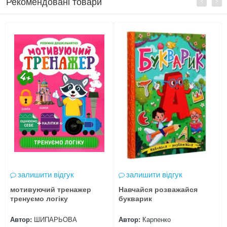
Рекомендовані товари
залишити відгук
залишити відгук
мотивуючий тренажер
Навчайся розважайся
тренуємо логіку
букварик
Автор:
ШИПАРЬОВА
Автор:
Карпенко