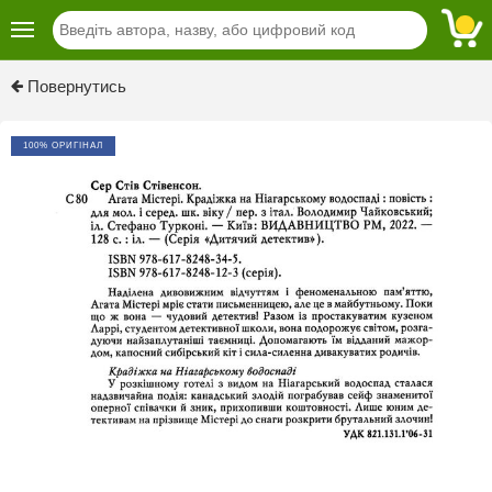
Previous
Next
Повернутись
100% ОРИГІНАЛ