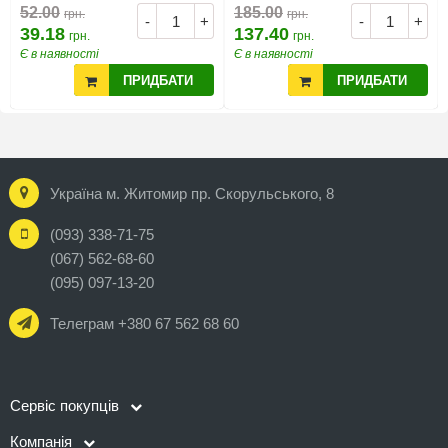
52.00
185.00
грн.
грн.
-
+
-
+
39.18
137.40
грн.
грн.
Є в наявності
Є в наявності
ПРИДБАТИ
ПРИДБАТИ
Україна м. Житомир пр. Скорульського, 8
(093) 338-71-75
(067) 562-68-60
(095) 097-13-20
Телеграм +380 67 562 68 60
Сервіс покупців
Компанія