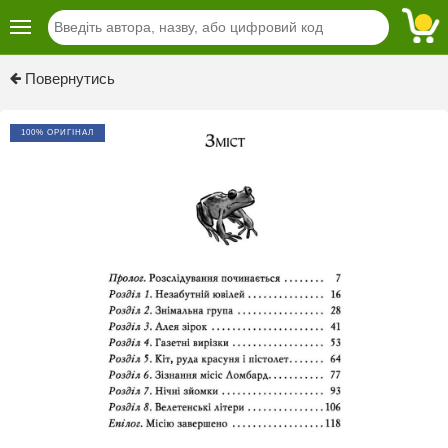
Previous
Next
Повернутись
100% ОРИГІНАЛ