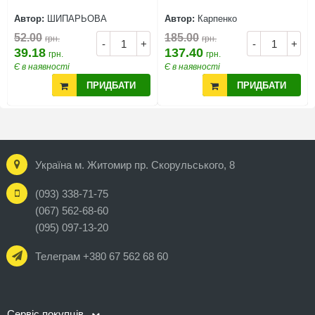
Автор:
ШИПАРЬОВА
Автор:
Карпенко
52.00
185.00
грн.
грн.
-
+
-
+
39.18
137.40
грн.
грн.
Є в наявності
Є в наявності
ПРИДБАТИ
ПРИДБАТИ
Україна м. Житомир пр. Скорульського, 8
(093) 338-71-75
(067) 562-68-60
(095) 097-13-20
Телеграм +380 67 562 68 60
Сервіс покупців