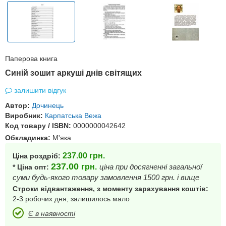
Паперова книга
Синій зошит аркуші днів світящих
залишити відгук
Автор:
Дочинець
Виробник:
Карпатська Вежа
Код товару / ISBN:
0000000042642
Обкладинка:
М'яка
237.00
грн.
Ціна роздріб:
237.00
грн.
ціна при досягненні загальної
* Ціна опт:
суми будь-якого товару замовлення 1500 грн. і вище
Строки відвантаження, з моменту зарахування коштів:
2-3 робочих дня, залишилось мало
Є в наявності