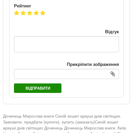
Рейтинг
Відгук
Прикріпити зображення
ВІДПРАВИТИ
Дочинець Мирослав книги Синій зошит аркуші днів світящих.
Замовити, придбати (купити), купить (заказать)Синій зошит
аркуші днів світящих Дочинець Дочинець Мирослав книги: Київ,