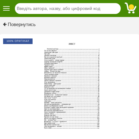
Previous
Next
Повернутись
100% ОРИГІНАЛ