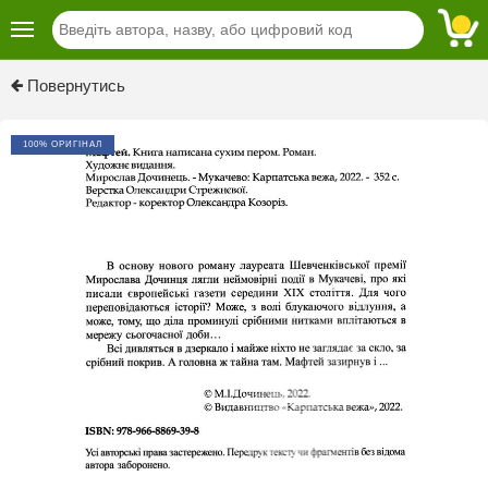
Previous
Next
Повернутись
100% ОРИГІНАЛ