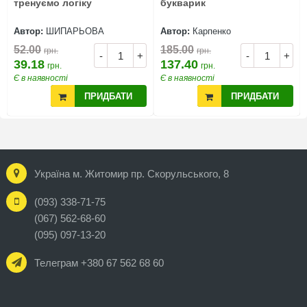
тренуємо логіку
букварик
Автор:
ШИПАРЬОВА
Автор:
Карпенко
52.00
185.00
грн.
грн.
-
+
-
+
39.18
137.40
грн.
грн.
Є в наявності
Є в наявності
ПРИДБАТИ
ПРИДБАТИ
Україна м. Житомир пр. Скорульського, 8
(093) 338-71-75
(067) 562-68-60
(095) 097-13-20
Телеграм +380 67 562 68 60