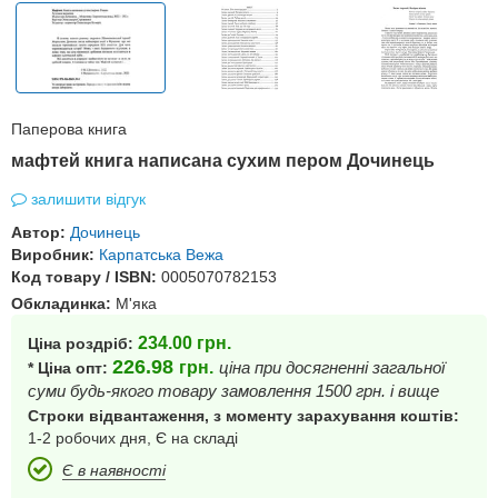
Паперова книга
мафтей книга написана сухим пером Дочинець
залишити відгук
Автор:
Дочинець
Виробник:
Карпатська Вежа
Код товару / ISBN:
0005070782153
Обкладинка:
М'яка
234.00
грн.
Ціна роздріб:
226.98
грн.
ціна при досягненні загальної
* Ціна опт:
суми будь-якого товару замовлення 1500 грн. і вище
Строки відвантаження, з моменту зарахування коштів:
1-2 робочих дня, Є на складі
Є в наявності