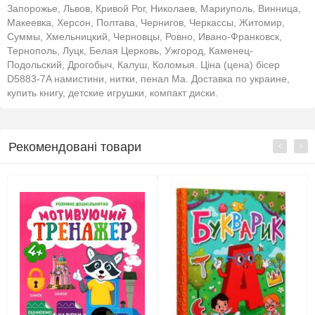
Запорожье, Львов, Кривой Рог, Николаев, Мариуполь, Винница,
Макеевка, Херсон, Полтава, Чернигов, Черкассы, Житомир,
Суммы, Хмельницкий, Черновцы, Ровно, Ивано-Франковск,
Тернополь, Луцк, Белая Церковь, Ужгород, Каменец-
Подольский, Дрогобыч, Калуш, Коломыя. Ціна (цена) бісер
D5883-7A намистини, нитки, пенал Ма. Доставка по украине,
купить книгу, детские игрушки, компакт диски.
Рекомендовані товари