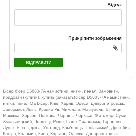
Відгук
Прикріпити зображення
ВІДПРАВИТИ
Бісер бісер D5883-7A намистини, нитки, пенал. Замовити,
придбати (купити), купить (заказать)бісер D5883-7A намистини,
нитки, пенал Ма Бісер: Київ, Харків, Одеса, Дніпропетровськ,
Запоріжжя, Львів, Кривий Ріг, Миколаїв, Маріуполь, Вінниця,
Макіївка, Херсон, Полтава, Чернігів, Черкаси, Житомир, Суми,
Хмельницький, Чернівці, Рівне, Івано-Франківськ, Тернопіль,
Луцьк, Біла Церква, Ужгород, Кам'янець-Подільський, Дрогобич,
Калуш, Коломия, Киев, Харьков, Одесса, Днепропетровск,