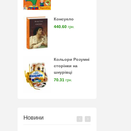
Консуело
440.60
грн.
Кольори Розумні
сторінки на
шнурівці
70.31
грн.
Новини