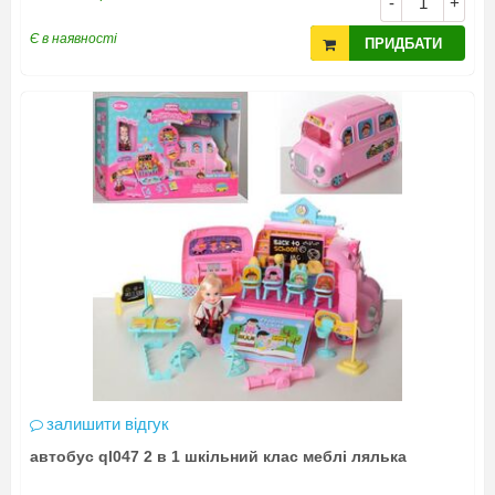
-
+
Є в наявності
ПРИДБАТИ
залишити відгук
автобус ql047 2 в 1 шкільний клас меблі лялька