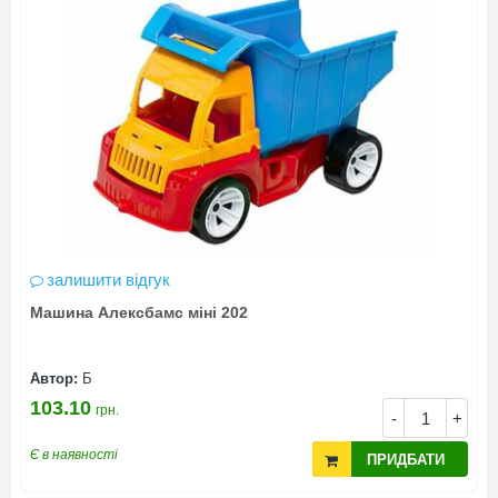
залишити відгук
Машина Алексбамс міні 202
Автор:
Б
103.10
грн.
-
+
Є в наявності
ПРИДБАТИ