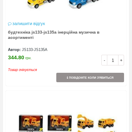
залишити відгук
будтехніка js133-js135a інерційна музична в
асортименті
Автор:
JS133-JS135A
344.80
грн.
-
+
Товар очікується
ПОВІДОМТЕ КОЛИ З'ЯВИТЬСЯ