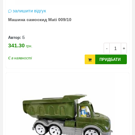
залишити відгук
Машина самоскид Mati 009/10
Автор:
Б
341.30
грн.
-
+
Є в наявності
ПРИДБАТИ