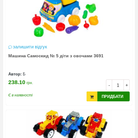
залишити відгук
Машина Самоскид № 5 діти з овочами 3691
Автор:
Б
238.10
грн.
-
+
Є в наявності
ПРИДБАТИ