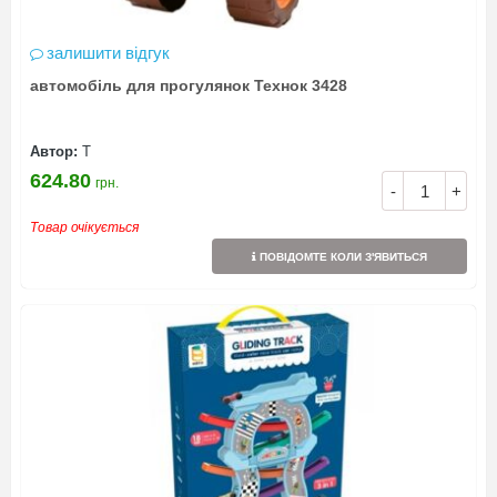
залишити відгук
автомобіль для прогулянок Технок 3428
Автор:
Т
624.80
грн.
-
+
Товар очікується
ПОВІДОМТЕ КОЛИ З'ЯВИТЬСЯ