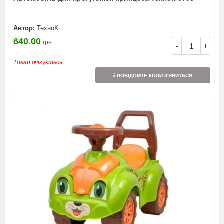
Автор:
ТехноК
640.00
грн.
-
+
Товар очікується
ПОВІДОМТЕ КОЛИ З'ЯВИТЬСЯ