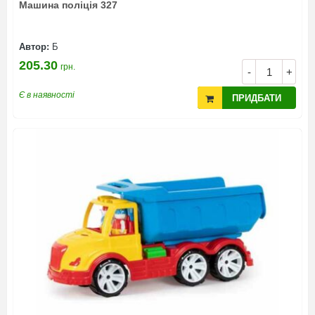
Машина поліція 327
Автор:
Б
205.30
грн.
-
+
Є в наявності
ПРИДБАТИ