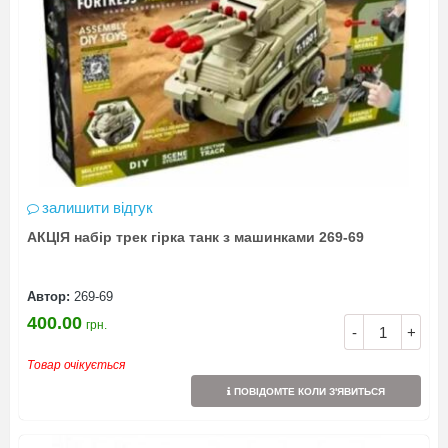
залишити відгук
АКЦІЯ набір трек гірка танк з машинками 269-69
Автор:
269-69
400.00
грн.
-
+
Товар очікується
ПОВІДОМТЕ КОЛИ З'ЯВИТЬСЯ