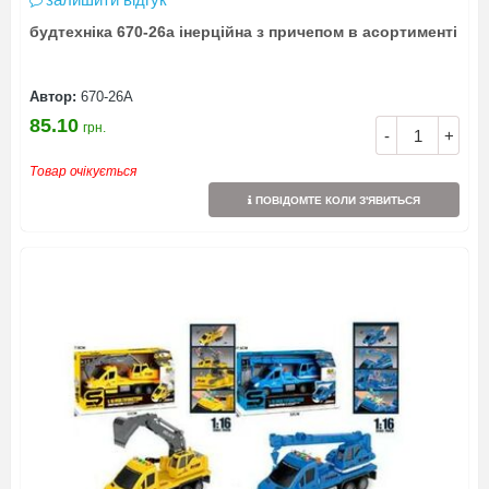
будтехніка 670-26a інерційна з причепом в асортименті
Автор:
670-26А
85.10
грн.
-
+
Товар очікується
ПОВІДОМТЕ КОЛИ З'ЯВИТЬСЯ