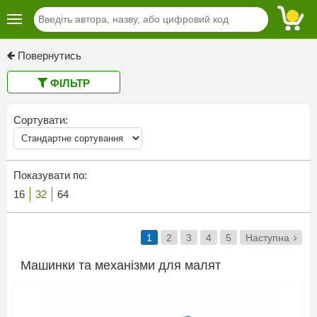
Повернутись
ФІЛЬТР
Сортувати:
Показувати по:
16
32
64
1
2
3
4
5
Наступна
Машинки та механізми для малят