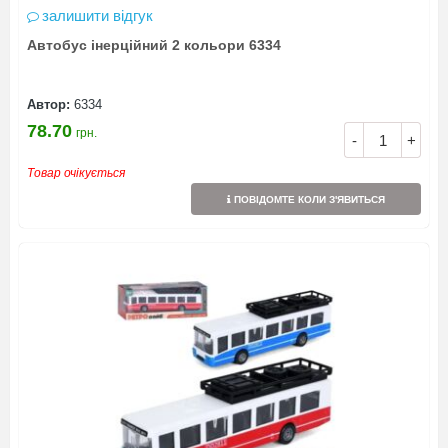
залишити відгук
Автобус інерційний 2 кольори 6334
Автор:
6334
78.70
грн.
-
+
Товар очікується
ПОВІДОМТЕ КОЛИ З'ЯВИТЬСЯ