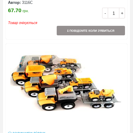
Автор:
3116С
67.70
грн.
-
+
Товар очікується
ПОВІДОМТЕ КОЛИ З'ЯВИТЬСЯ
залишити відгук