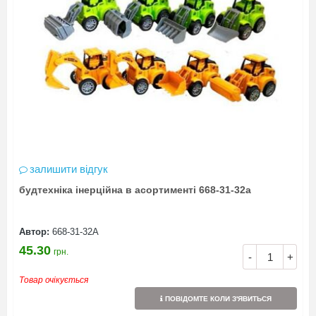
залишити відгук
будтехніка інерційна в асортименті 668-31-32a
Автор:
668-31-32А
45.30
грн.
-
+
Товар очікується
ПОВІДОМТЕ КОЛИ З'ЯВИТЬСЯ