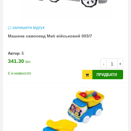
залишити відгук
Машина самоскид Mati військовий 003/7
Автор:
Б
341.30
грн.
-
+
Є в наявності
ПРИДБАТИ