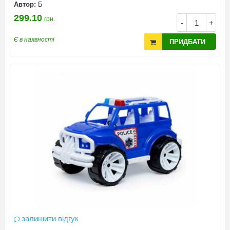
Автор:
Б
299.10
грн.
-
+
Є в наявності
ПРИДБАТИ
залишити відгук