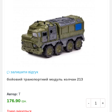
залишити відгук
бойовий транспортний модуль колчан 213
Автор:
Т
176.90
грн.
-
+
Товар очікується