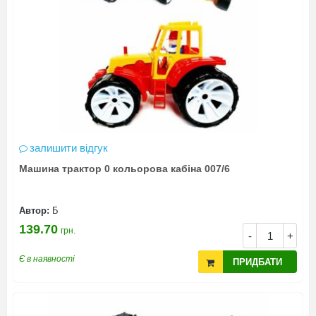
залишити відгук
Машина трактор 0 кольорова кабіна 007/6
Автор:
Б
139.70
грн.
-
+
Є в наявності
ПРИДБАТИ