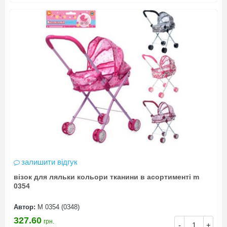
залишити відгук
візок для ляльки кольори тканини в асортименті m
0354
Автор:
M 0354 (0348)
327.60
грн.
-
+