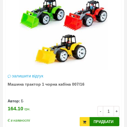
залишити відгук
Машина трактор 1 чорна кабіна 007/16
Автор:
Б
164.10
грн.
-
+
Є в наявності
ПРИДБАТИ