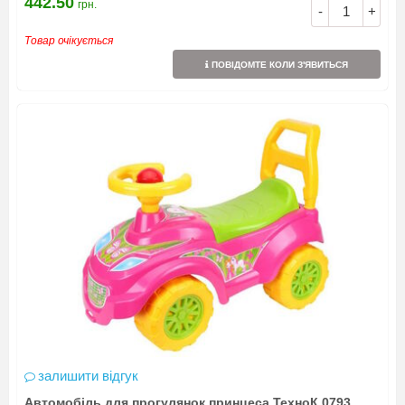
442.50
грн.
-
+
Товар очікується
ПОВІДОМТЕ КОЛИ З'ЯВИТЬСЯ
залишити відгук
Автомобіль для прогулянок принцеса ТехноК 0793