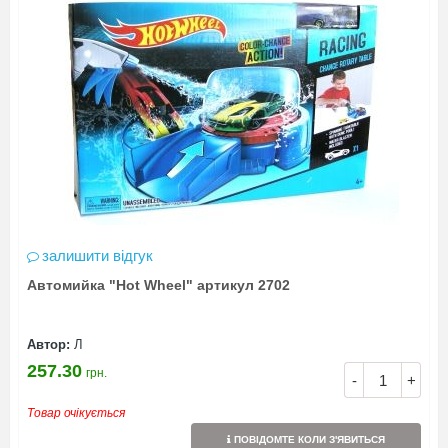
залишити відгук
Автомийка "Hot Wheel" артикул 2702
Автор:
Л
257.30
грн.
-
+
Товар очікується
ПОВІДОМТЕ КОЛИ З'ЯВИТЬСЯ