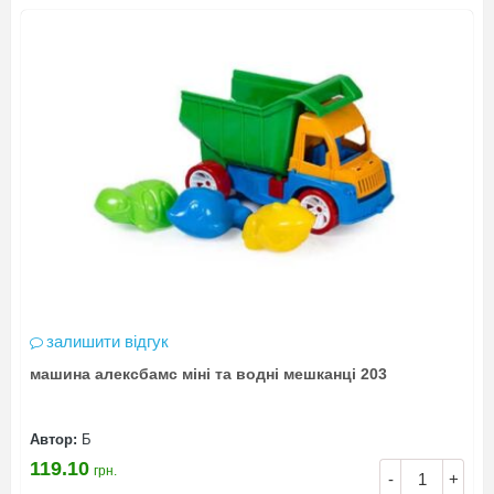
залишити відгук
машина алексбамс міні та водні мешканці 203
Автор:
Б
119.10
грн.
-
+