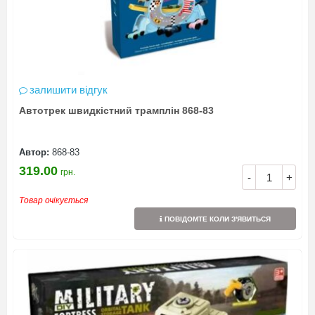
залишити відгук
Автотрек швидкістний трамплін 868-83
Автор:
868-83
319.00
грн.
-
+
Товар очікується
ПОВІДОМТЕ КОЛИ З'ЯВИТЬСЯ