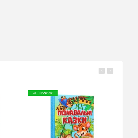
ХІТ ПРОДАЖУ
ХІТ П