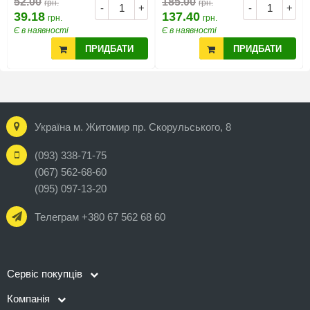
52.00
185.00
грн.
грн.
-
+
-
+
39.18
137.40
грн.
грн.
Є в наявності
Є в наявності
ПРИДБАТИ
ПРИДБАТИ
Україна м. Житомир пр. Скорульського, 8
(093) 338-71-75
(067) 562-68-60
(095) 097-13-20
Телеграм +380 67 562 68 60
Сервіс покупців
Компанія