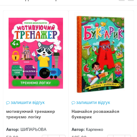
залишити відгук
залишити відгук
мотивуючий тренажер
Навчайся розважайся
тренуємо логіку
букварик
Автор:
ШИПАРЬОВА
Автор:
Карпенко