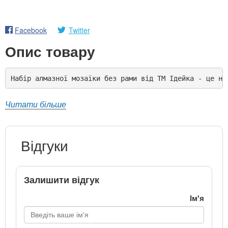
Facebook
Twitter
Опис товару
Набір алмазної мозаїки без рами від ТМ Ідейка - це на
Читати більше
Відгуки
Залишити відгук
Ім'я