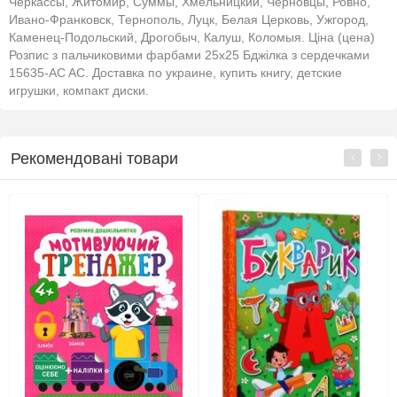
Черкассы, Житомир, Суммы, Хмельницкий, Черновцы, Ровно,
Ивано-Франковск, Тернополь, Луцк, Белая Церковь, Ужгород,
Каменец-Подольский, Дрогобыч, Калуш, Коломыя. Ціна (цена)
Розпис з пальчиковими фарбами 25х25 Бджілка з сердечками
15635-АC AC. Доставка по украине, купить книгу, детские
игрушки, компакт диски.
Рекомендовані товари