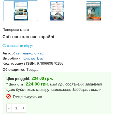
Паперова книга
Cвіт навколо нас кораблі
залишити відгук
Автор:
світ навколо нас
Виробник:
Кристал Бук
Код товару / ISBN:
9789669870186
Обкладинка:
Тверда
224.00
грн.
Ціна роздріб:
224.00
грн.
ціна при досягненні загальної
* Ціна опт:
суми будь-якого товару замовлення 1500 грн. і вище
Товар очікується
-
+