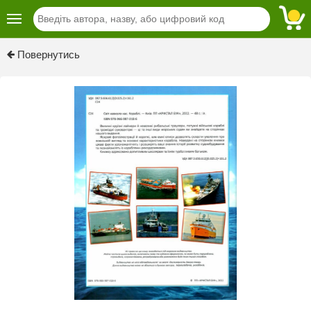
Previous
Next
Повернутись