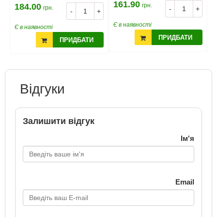
161.90
1
184.00
грн.
грн.
+
-
+
-
+
Є в наявності
Є
Є в наявності
ПРИДБАТИ
ПРИДБАТИ
Відгуки
Залишити відгук
Ім'я
Email