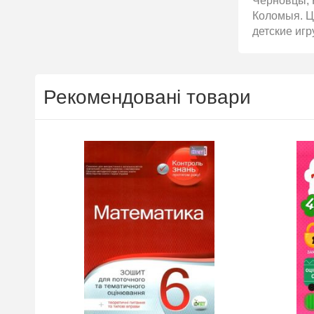
Черновцы, 
Коломыя. Ці
детские игр
Рекомендовані товари