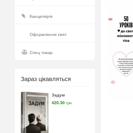
Канцелярія
Оформлення свят
Спец товар
Зараз цікавляться
Задум
420.30
грн.