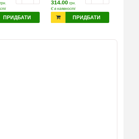
314.00
364.00
грн.
грн.
ості
Є в наявності
Є в наявн
ПРИДБАТИ
ПРИДБАТИ