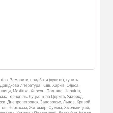
тіла. Замовити, придбати (купити), купить
Довідкова література: Київ, Харків, Одеса,
нниця, Макіївка, Херсон, Полтава, Чернігів,
ьк, Тернопіль, Луцьк, Біла Церква, Ужгород,
сса, Днепропетровск, Запорожье, Львов, Кривой
игов, Черкассы, Житомир, Суммы, Хмельницкий,