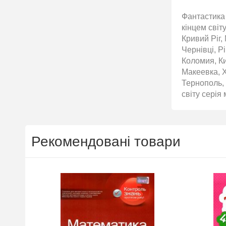
Фантастика 
кінцем світ
Кривий Ріг,
Чернівці, Р
Коломия, Ки
Макеевка, 
Тернополь, 
світу серія
Рекомендовані товари