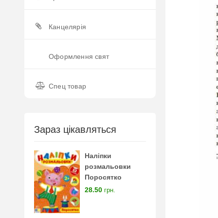
Канцелярія
Оформлення свят
Спец товар
Зараз цікавляться
Наліпки
розмальовки
Поросятко
28.50
грн.