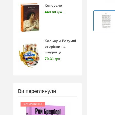
Консуело
440.60
грн.
Кольори Розумні
сторінки на
шнурівці
70.31
грн.
Ви переглянули
СУПЕРЗНИЖКА