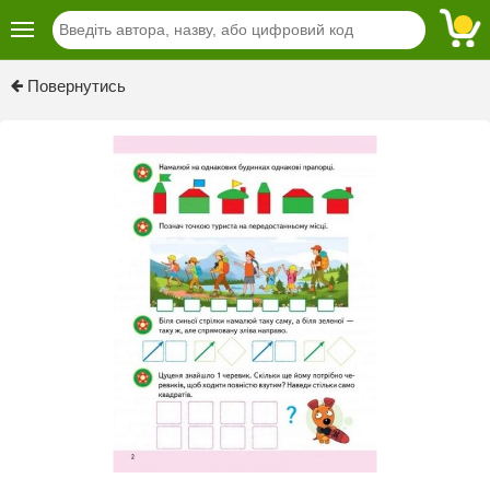
Previous
Next
Повернутись