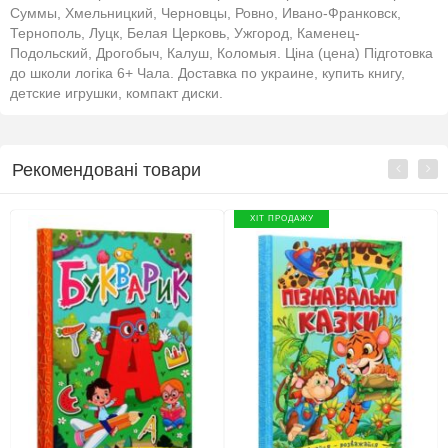
Суммы, Хмельницкий, Черновцы, Ровно, Ивано-Франковск,
Тернополь, Луцк, Белая Церковь, Ужгород, Каменец-
Подольский, Дрогобыч, Калуш, Коломыя. Ціна (цена) Підготовка
до школи логіка 6+ Чала. Доставка по украине, купить книгу,
детские игрушки, компакт диски.
Рекомендовані товари
ХІТ ПРОДАЖУ