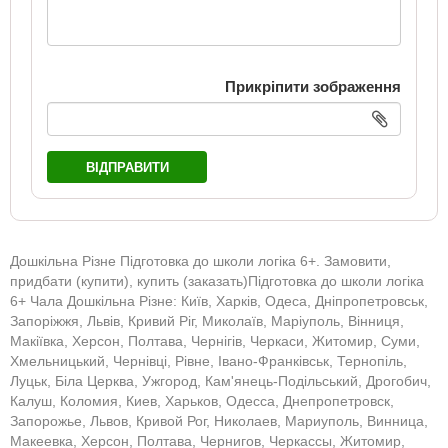
Прикріпити зображення
ВІДПРАВИТИ
Дошкільна Різне Підготовка до школи логіка 6+. Замовити,
придбати (купити), купить (заказать)Підготовка до школи логіка
6+ Чала Дошкільна Різне: Київ, Харків, Одеса, Дніпропетровськ,
Запоріжжя, Львів, Кривий Ріг, Миколаїв, Маріуполь, Вінниця,
Макіївка, Херсон, Полтава, Чернігів, Черкаси, Житомир, Суми,
Хмельницький, Чернівці, Рівне, Івано-Франківськ, Тернопіль,
Луцьк, Біла Церква, Ужгород, Кам'янець-Подільський, Дрогобич,
Калуш, Коломия, Киев, Харьков, Одесса, Днепропетровск,
Запорожье, Львов, Кривой Рог, Николаев, Мариуполь, Винница,
Макеевка, Херсон, Полтава, Чернигов, Черкассы, Житомир,