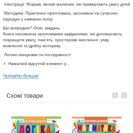
Ілюстрації: Яскраві, великі малюнки, які привертають увагу дітей
Методика: Практично орієнтована, заснована на сучасних
підходах у навчанні логіці
Що всередині? Опис завдань
Книга наповнена захопливими завданнями, які допомагають
покращити увагу, пам’ять, просторове мислення, уяву,
мовлення та дрібну моторику.
Логічні ланцюжки та послідовності
Намалюй відсутній елемент у...
Читати більше
Схожі товари
Previous
Next