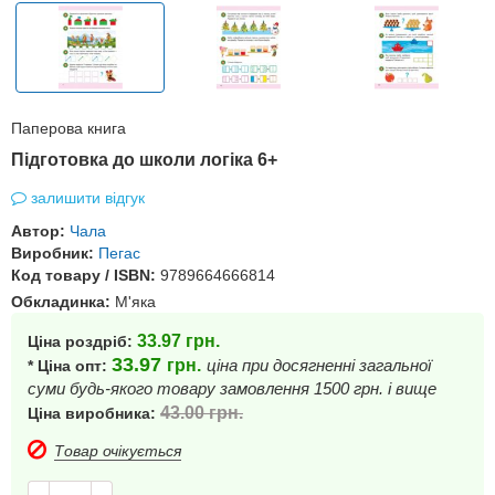
Паперова книга
Підготовка до школи логіка 6+
залишити відгук
Автор:
Чала
Виробник:
Пегас
Код товару / ISBN:
9789664666814
Обкладинка:
М'яка
33.97
грн.
Ціна роздріб:
33.97
грн.
ціна при досягненні загальної
* Ціна опт:
суми будь-якого товару замовлення 1500 грн. і вище
43.00
грн.
Ціна виробника:
Товар очікується